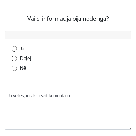
Vai šī informācija bija noderīga?
Vai šī informācija bija noderīga?
Jā
Daļēji
Nē
Ja vēlies, ieraksti šeit komentāru