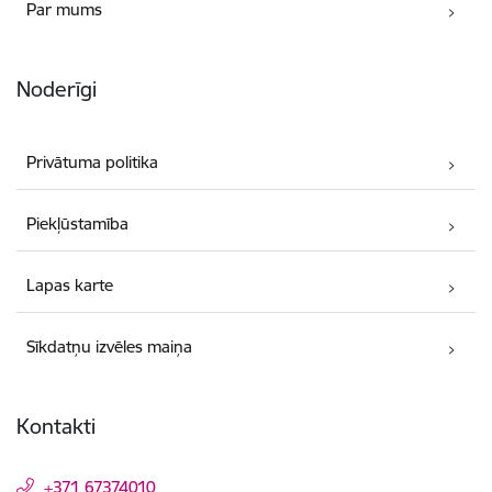
Par mums
Noderīgi
Privātuma politika
Piekļūstamība
Lapas karte
Sīkdatņu izvēles maiņa
Kontakti
+371 67374010