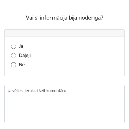
Vai šī informācija bija noderīga?
Vai šī informācija bija noderīga?
Jā
Daļēji
Nē
Ja vēlies, ieraksti šeit komentāru