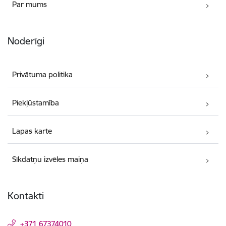
Par mums
Noderīgi
Privātuma politika
Piekļūstamība
Lapas karte
Sīkdatņu izvēles maiņa
Kontakti
+371 67374010