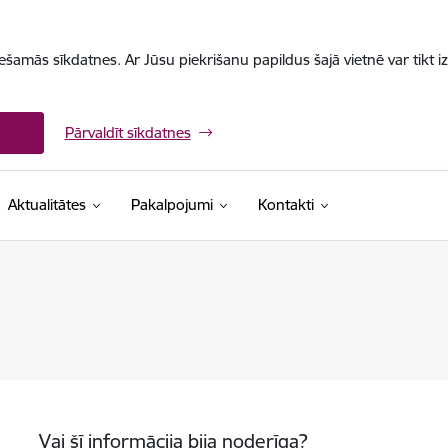
iešamās sīkdatnes. Ar Jūsu piekrišanu papildus šajā vietnē var tikt i
Pārvaldīt sīkdatnes
Aktualitātes
Pakalpojumi
Kontakti
Vai šī informācija bija noderīga?