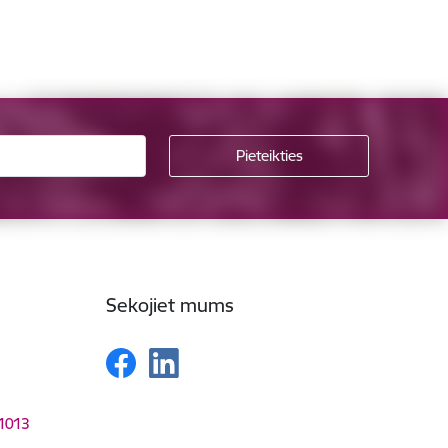
Sekojiet mums
-1013