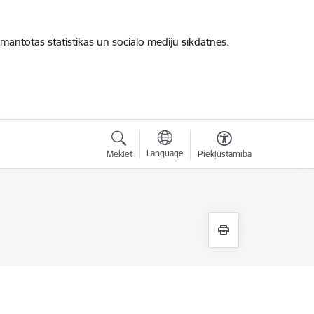
zmantotas statistikas un sociālo mediju sīkdatnes.
Language
Meklēt
Piekļūstamība