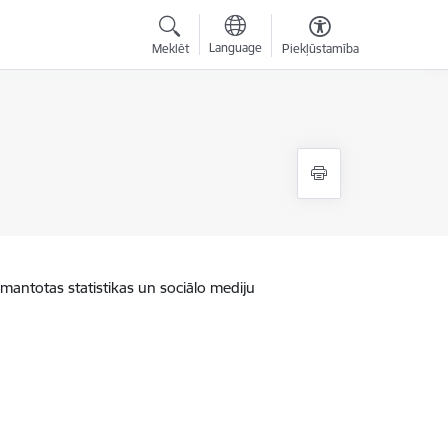
Language
Meklēt
Piekļūstamība
zmantotas statistikas un sociālo mediju