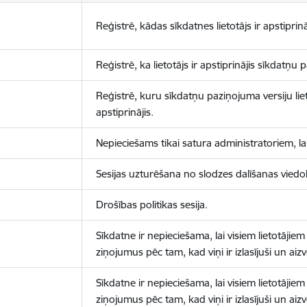
Reģistrē, kādas sīkdatnes lietotājs ir apstiprinā
Reģistrē, ka lietotājs ir apstiprinājis sīkdatņu
Reģistrē, kuru sīkdatņu paziņojuma versiju liet
apstiprinājis.
Nepieciešams tikai satura administratoriem, lai
Sesijas uzturēšana no slodzes dalīšanas viedo
Drošības politikas sesija.
Sīkdatne ir nepieciešama, lai visiem lietotājiem
ziņojumus pēc tam, kad viņi ir izlasījuši un aizv
Sīkdatne ir nepieciešama, lai visiem lietotājiem
ziņojumus pēc tam, kad viņi ir izlasījuši un aizv