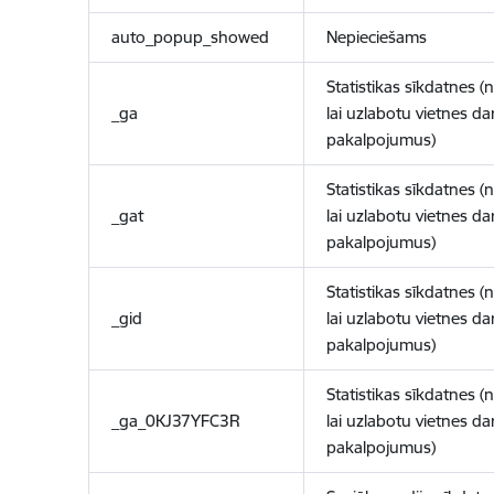
auto_popup_showed
Nepieciešams
Statistikas sīkdatnes (
_ga
lai uzlabotu vietnes d
pakalpojumus)
Statistikas sīkdatnes (
_gat
lai uzlabotu vietnes d
pakalpojumus)
Statistikas sīkdatnes (
_gid
lai uzlabotu vietnes d
pakalpojumus)
Statistikas sīkdatnes (
_ga_0KJ37YFC3R
lai uzlabotu vietnes d
pakalpojumus)