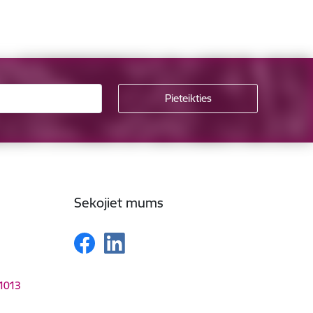
Sekojiet mums
-1013