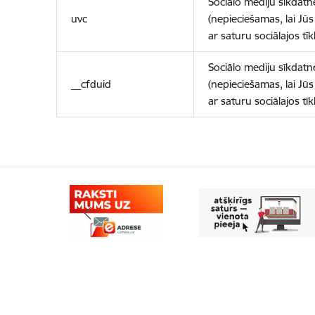
Sociālo mediju sīkdatn
uvc
(nepieciešamas, lai Jūs 
ar saturu sociālajos tīk
Sociālo mediju sīkdatn
__cfduid
(nepieciešamas, lai Jūs 
ar saturu sociālajos tīk