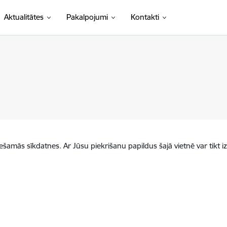
Aktualitātes
Pakalpojumi
Kontakti
iešamās sīkdatnes. Ar Jūsu piekrišanu papildus šajā vietnē var tikt i