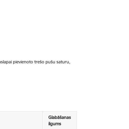
jaslapai pievienoto trešo pušu saturu,
Glabāšanas
ilgums