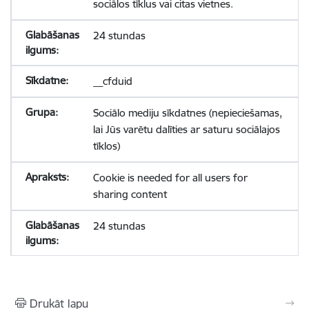
sociālos tīklus vai citas vietnes.
24 stundas
__cfduid
Sociālo mediju sīkdatnes (nepieciešamas,
lai Jūs varētu dalīties ar saturu sociālajos
tīklos)
Cookie is needed for all users for
sharing content
24 stundas
Drukāt lapu