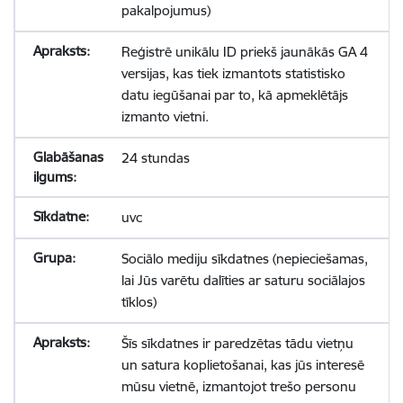
pakalpojumus)
Reģistrē unikālu ID priekš jaunākās GA 4
versijas, kas tiek izmantots statistisko
datu iegūšanai par to, kā apmeklētājs
izmanto vietni.
24 stundas
uvc
Sociālo mediju sīkdatnes (nepieciešamas,
lai Jūs varētu dalīties ar saturu sociālajos
tīklos)
Šīs sīkdatnes ir paredzētas tādu vietņu
un satura koplietošanai, kas jūs interesē
mūsu vietnē, izmantojot trešo personu