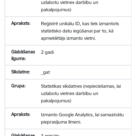
uzlabotu vietnes darbību un
pakalpojumus)
Reģistrē unikālu ID, kas tiek izmantots
statistisko datu iegūšanai par to, kā
apmeklētājs izmanto vietni.
2 gadi
_gat
Statistikas sīkdatnes (nepieciešamas, lai
uzlabotu vietnes darbību un
pakalpojumus)
Izmanto Google Analytics, lai samazinātu
pieprasījuma līmeni.
1 minūte