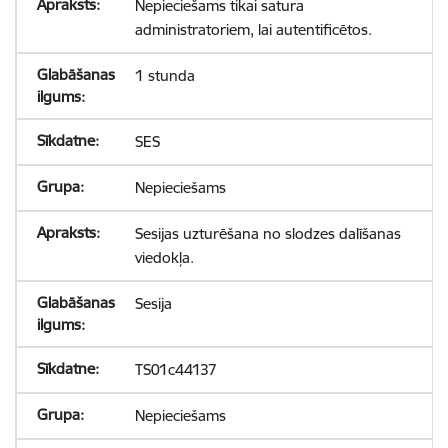
Nepieciešams tikai satura
administratoriem, lai autentificētos.
1 stunda
SES
Nepieciešams
Sesijas uzturēšana no slodzes dalīšanas
viedokļa.
Sesija
TS01c44137
Nepieciešams