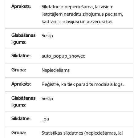
Sīkdatne ir nepieciešama, lai visiem
lietotājiem nerādītu ziņojumus pēc tam,
kad viņi ir izlasījuši un aizvēruši tos.
Sesija
auto_popup_showed
Nepieciešams
Reģistrē, ka tiek parādīts modālais logs.
Sesija
_ga
Statistikas sīkdatnes (nepieciešamas, lai