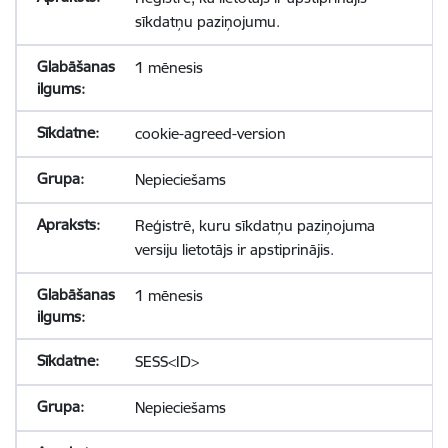
sīkdatņu paziņojumu.
1 mēnesis
cookie-agreed-version
Nepieciešams
Reģistrē, kuru sīkdatņu paziņojuma
versiju lietotājs ir apstiprinājis.
1 mēnesis
SESS<ID>
Nepieciešams