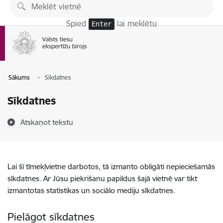
Pāriet uz lapas saturu
Spied
lai meklētu
Enter
Sākums
Sīkdatnes
Sīkdatnes
Atskaņot tekstu
Lai šī tīmekļvietne darbotos, tā izmanto obligāti nepieciešamās
sīkdatnes. Ar Jūsu piekrišanu papildus šajā vietnē var tikt
izmantotas statistikas un sociālo mediju sīkdatnes.
Pielāgot sīkdatnes