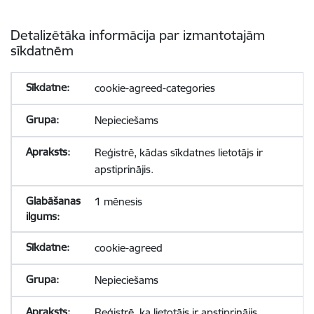
Detalizētāka informācija par izmantotajām
sīkdatnēm
cookie-agreed-categories
Nepieciešams
Reģistrē, kādas sīkdatnes lietotājs ir
apstiprinājis.
1 mēnesis
cookie-agreed
Nepieciešams
Reģistrē, ka lietotājs ir apstiprinājis