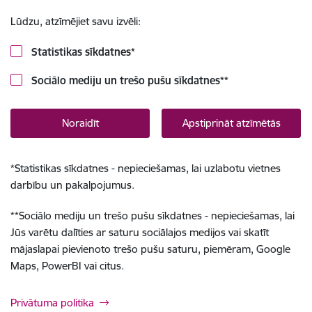
Lūdzu, atzīmējiet savu izvēli:
Statistikas sīkdatnes
*
Sociālo mediju un trešo pušu sīkdatnes
**
Noraidīt
Apstiprināt atzīmētās
*
Statistikas sīkdatnes - nepieciešamas, lai uzlabotu vietnes
darbību un pakalpojumus.
**
Sociālo mediju un trešo pušu sīkdatnes - nepieciešamas, lai
Jūs varētu dalīties ar saturu sociālajos medijos vai skatīt
mājaslapai pievienoto trešo pušu saturu, piemēram, Google
Maps, PowerBI vai citus.
Privātuma politika