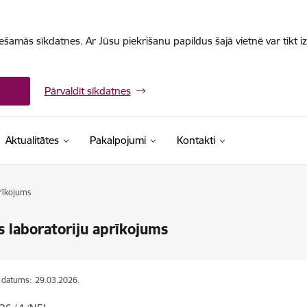
iešamās sīkdatnes. Ar Jūsu piekrišanu papildus šajā vietnē var tikt i
Pārvaldīt sīkdatnes
Aktualitātes
Pakalpojumi
Kontakti
prīkojums
s laboratoriju aprīkojums
s datums:
29.03.2026.