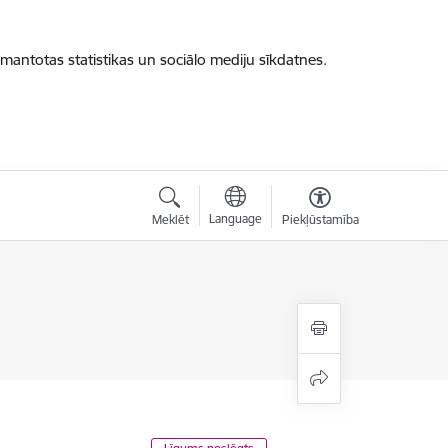
zmantotas statistikas un sociālo mediju sīkdatnes.
Language
Meklēt
Piekļūstamība