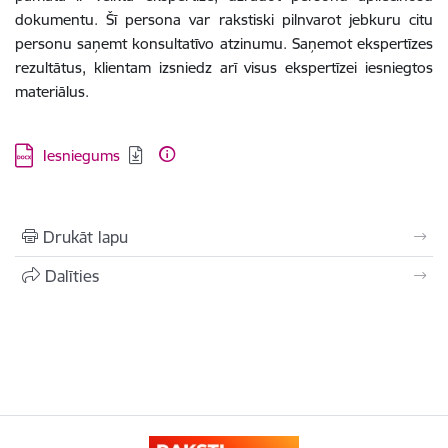
dokumentu. Šī persona var rakstiski pilnvarot jebkuru citu
personu saņemt konsultatīvo atzinumu. Saņemot ekspertīzes
rezultātus, klientam izsniedz arī visus ekspertīzei iesniegtos
materiālus.
Lejupielādēt:
Iesniegums
Drukāt lapu
Dalīties