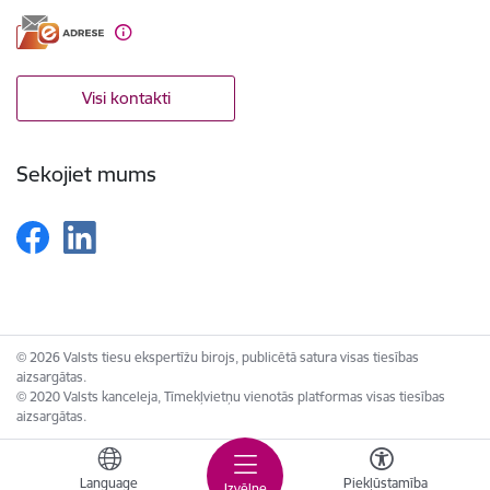
Visi kontakti
Sekojiet mums
© 2026 Valsts tiesu ekspertīžu birojs, publicētā satura visas tiesības
aizsargātas.
© 2020 Valsts kanceleja, Tīmekļvietņu vienotās platformas visas tiesības
aizsargātas.
Language
Piekļūstamība
Izvēlne