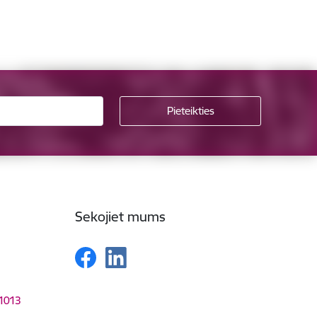
Sekojiet mums
-1013