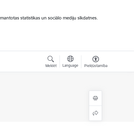
zmantotas statistikas un sociālo mediju sīkdatnes.
Language
Meklēt
Piekļūstamība