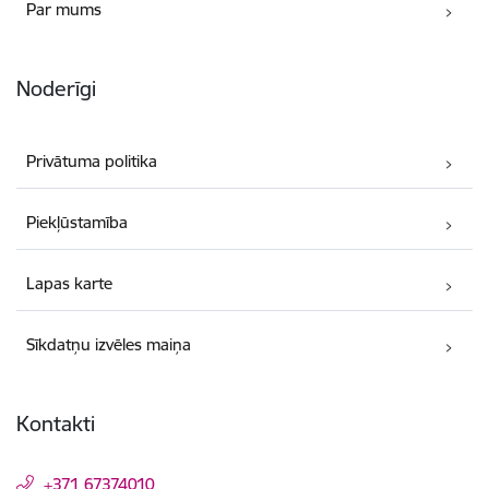
Par mums
Noderīgi
Privātuma politika
Piekļūstamība
Lapas karte
Sīkdatņu izvēles maiņa
Kontakti
+371 67374010