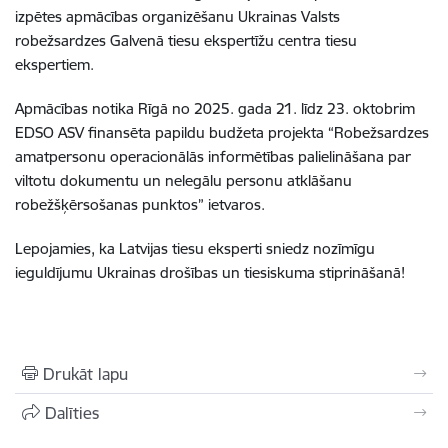
izpētes apmācības organizēšanu Ukrainas Valsts
robežsardzes Galvenā tiesu ekspertīžu centra tiesu
ekspertiem.
Apmācības notika Rīgā no 2025. gada 21. līdz 23. oktobrim
EDSO ASV finansēta papildu budžeta projekta “Robežsardzes
amatpersonu operacionālās informētības palielināšana par
viltotu dokumentu un nelegālu personu atklāšanu
robežšķērsošanas punktos” ietvaros.
Lepojamies, ka Latvijas tiesu eksperti sniedz nozīmīgu
ieguldījumu Ukrainas drošības un tiesiskuma stiprināšanā!
Drukāt lapu
Dalīties